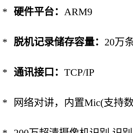
*
硬件平台：
ARM9
*
脱机记录储存容量：
20万
*
通讯接口：
TCP/IP
* 网络对讲，内置Mic(支持
* 200万超清摄像机识别,识