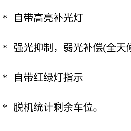
* 自带高亮
* 强光抑制，弱光补偿(全天
* 自带红绿灯指示
* 脱机统计剩余车位。