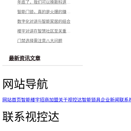
年底了，我们可以换斯科道尔智能锁了!
智能门锁，真的是火爆的赚钱的生意么？
数字化对讲与智能家居的结合
楼宇对讲在智慧社区至关重要的作用
门禁选择需注意八大问题
最新资讯文章
网站导航
网站首页
智能楼宇
招商加盟
关于视控达
智能锁具
企业新闻
联系
联系视控达