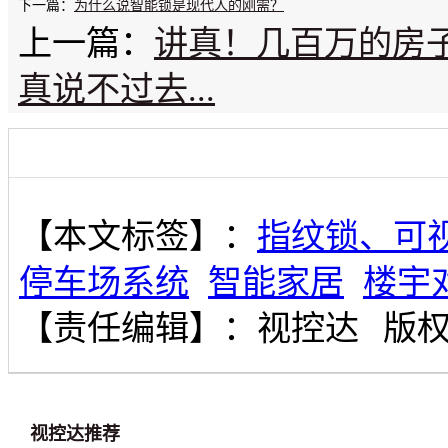
下一篇：
为什么说智能锁是现代人的刚需？
上一篇：
讲真！几百万的房
真说不过去...
【本文标签】：
指纹锁、可
停车场系统
智能家居
楼宇
【责任编辑】：
视控达
版
视控达推荐