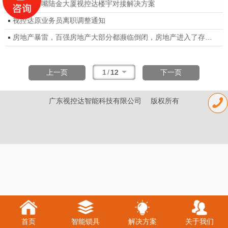
上海陆家嘴陆金大厦视控达楼宇对接解决方案
视控达原业务员离职调整通知
房地产暴雷，百强房地产大部分都濒临倒闭，房地产进入了存量房时代。作为房地产配套的楼宇对讲如何调整行业战略呢
1
/
12
上一页
下一页
广东视控达智能科技有限公司 版权所有
首页
智能锁具
解决方案
关于我们